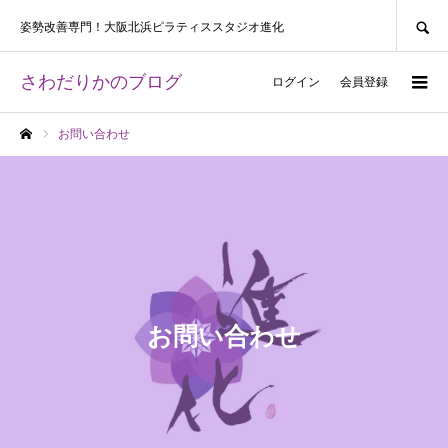
SEARCH
姿勢改善専門！大阪北浜ピラティススタジオ進化
さわだりかのブログ
ログイン
会員登録
お問い合わせ
ホーム
お問い合わせ