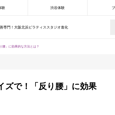
体験
渋谷体験
善専門！大阪北浜ピラティススタジオ進化
り腰」に効果的な方法とは？
イズで！「反り腰」に効果