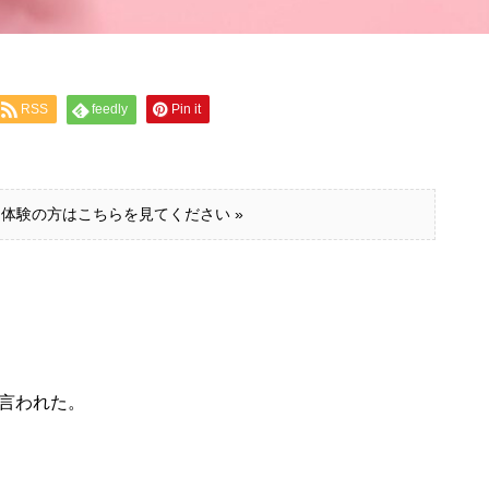
RSS
feedly
Pin it
体験の方はこちらを見てください »
言われた。