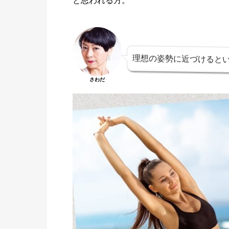
と思われる方。
理想の姿勢に近づけると
さわだ