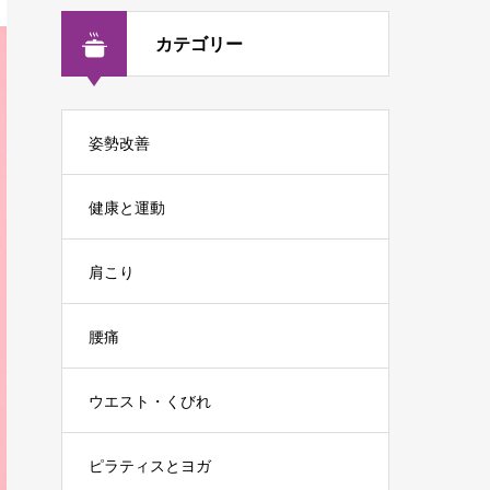
カテゴリー
姿勢改善
健康と運動
肩こり
腰痛
ウエスト・くびれ
ピラティスとヨガ