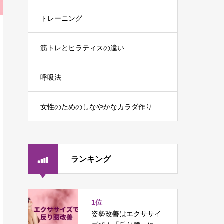
トレーニング
筋トレとピラティスの違い
呼吸法
女性のためのしなやかなカラダ作り
ランキング
1位
姿勢改善はエクササイ