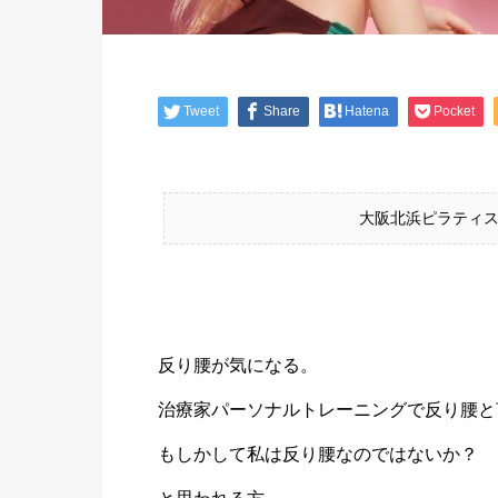
Tweet
Share
Hatena
Pocket
大阪北浜ピラティス
反り腰が気になる。
治療家パーソナルトレーニングで反り腰
と
もしかして私は反り腰なのではないか？