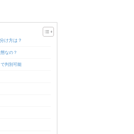
分け方は？
状態なの？
とで判別可能