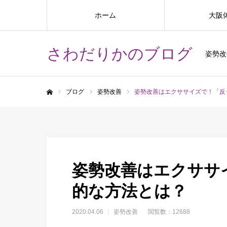
ホーム
大阪
さわだりかのブログ
姿勢改
ブログ
姿勢改善
姿勢改善はエクササイズで！「反
ホーム
姿勢改善はエクササ
的な方法とは？
2020.04.06
姿勢改善
閲覧数：12688