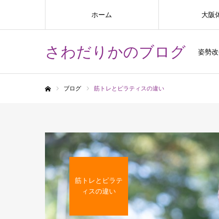
ホーム
大阪
さわだりかのブログ
姿勢改
ブログ
筋トレとピラティスの違い
ホーム
筋トレとピラテ
ィスの違い