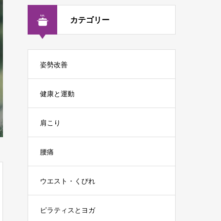
カテゴリー
姿勢改善
健康と運動
肩こり
腰痛
ウエスト・くびれ
ピラティスとヨガ