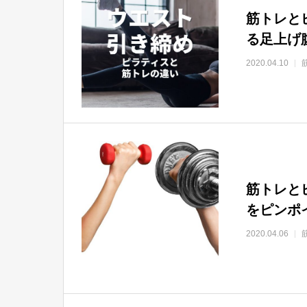
筋トレと
る足上げ
2020.04.10
筋トレと
をピンポ
2020.04.06