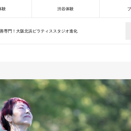
体験
渋谷体験
善専門！大阪北浜ピラティススタジオ進化