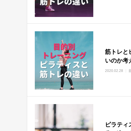
筋トレと
いのか考
2020.02.28
ピラティ