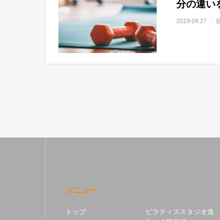
分の違い
2019.09.27
メニュー
トップ
ピラティススタジオ進