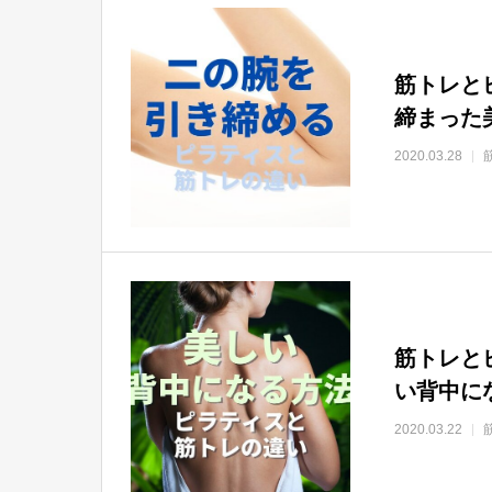
筋トレと
締まった
2020.03.28
筋トレと
い背中に
2020.03.22