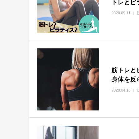
トレとピ
2020.09.11
筋トレと
身体を反
2020.04.18