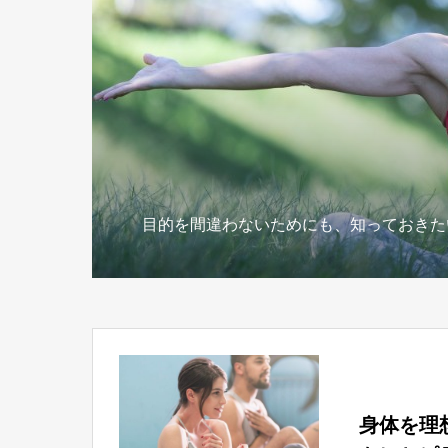
目的を間違わないためにも、知っておきた
身体を理